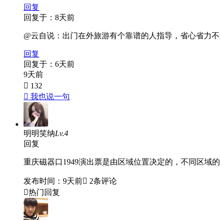
回复
回复于：8天前
@云自说
：出门在外旅游有个靠谱的人指导，省心省力不
回复
回复于：6天前
9天前
 132
 我也说一句
明明笑纳
Lv.4
回复
重庆磁器口1949演出票是由区域位置决定的，不同区域
发布时间：9天前
 2条评论

热门回复