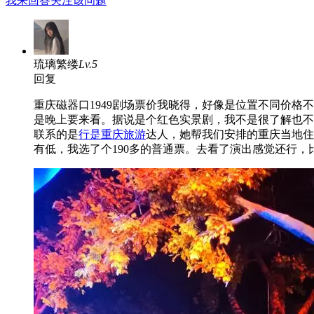
我来回答
关注该问题
琉璃繁缕
Lv.5
回复
重庆磁器口1949剧场票价我晓得，好像是位置不同价
是晚上要来看。据说是个红色实景剧，我不是很了解也不
联系的是
行是重庆旅游
达人，她帮我们安排的重庆当地住
有低，我选了个190多的普通票。去看了演出感觉还行